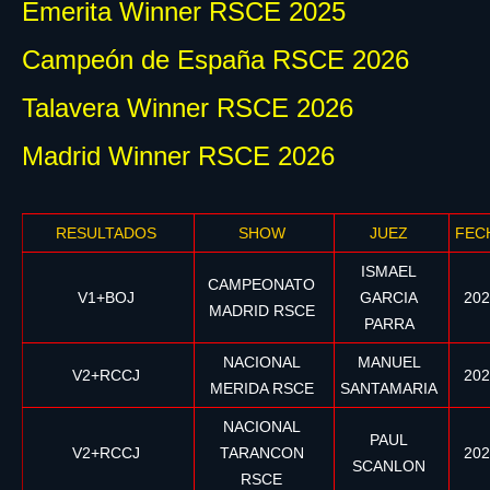
Emerita Winner RSCE 2025
Campeón de España RSCE 2026
Talavera Winner RSCE 2026
Madrid Winner RSCE 2026
RESULTADOS
SHOW
JUEZ
FEC
ISMAEL
CAMPEONATO
V1+BOJ
GARCIA
202
MADRID RSCE
PARRA
NACIONAL
MANUEL
V2+RCCJ
202
MERIDA RSCE
SANTAMARIA
NACIONAL
PAUL
V2+RCCJ
TARANCON
202
SCANLON
RSCE