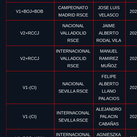
CAMPEONATO
JOSE LUIS
V1+BOJ+BOB
202
MADRID RSCE
VELASCO
NACIONAL
JAIME
V2+RCCJ
VALLADOLID
ALBERTO
202
RSCE
RODAL VILA
INTERNACIONAL
MANUEL
V2+RCCJ
VALLADOLID
RAMIREZ
202
RSCE
MUÑOZ
FELIPE
NACIONAL
ALBERTO
V1-(CI)
202
SEVILLA RSCE
LLANO
PALACIOS
ALEJANDRO
INTERNACONAL
V1-(CI)
PALACIN
202
SEVILLA RSCE
CABAÑAS
INTERNACIONAL
AGNIESZKA