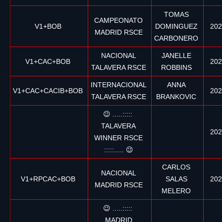
TOMAS
CAMPEONATO
V1+BOB
DOMINGUEZ
202
MADRID RSCE
CARBONERO
NACIONAL
JANELLE
V1+CAC+BOB
202
TALAVERA RSCE
ROBBINS
INTERNACIONAL
ANNA
V1+CAC+CACIB+BOB
202
TALAVERA RSCE
BRANKOVIC
😉 .....:::::
TALAVERA
202
WINNER RSCE
:::::..... 😉
CARLOS
NACIONAL
V1+RPCAC+BOB
SALAS
202
MADRID RSCE
MELERO
😉 .....:::::
MADRID