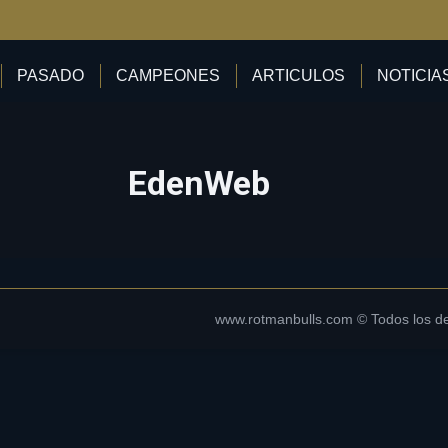
PASADO
CAMPEONES
ARTICULOS
NOTICIA
EdenWeb
www.rotmanbulls.com © Todos los d