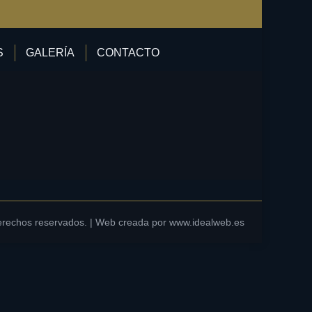
S
GALERÍA
CONTACTO
erechos reservados. | Web creada por
www.idealweb.es