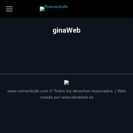
ginaWeb
www.rotmanbulls.com © Todos los derechos reservados. | Web
creada por
www.idealweb.es