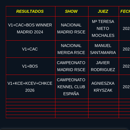
RESULTADOS
SHOW
JUEZ
FEC
Mª TERESA
V1+CAC+BOS WINNER
NACIONAL
NIETO
202
MADRID 2024
MADRID RSCE
MOCHALES
NACIONAL
MANUEL
V1+CAC
202
MERIDA RSCE
SANTAMARIA
CAMPEONATO
JAVIER
V1+BOS
202
MADRID RSCE
RODRIGUEZ
CAMPEONATO
V1+KCE+KCEV+CHKCE
AGNIESZKA
KENNEL CLUB
202
2026
KRYSZAK
ESPAÑA