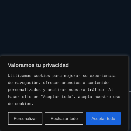
Valoramos tu privacidad
Utilizamos cookies para mejorar su experiencia 
de navegación, ofrecer anuncios o contenido 
personalizados y analizar nuestro tráfico. Al 
hacer clic en "Aceptar todo", acepta nuestro uso 
de cookies.
www.rotmanbulls.com © Todos los derechos reservados. | Web
creada por
www.idealweb.es
Personalizar
Rechazar todo
Aceptar todo