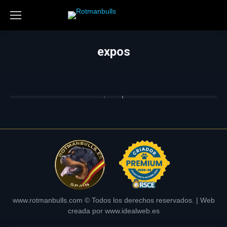
expos
www.rotmanbulls.com © Todos los derechos reservados. | Web
creada por
www.idealweb.es