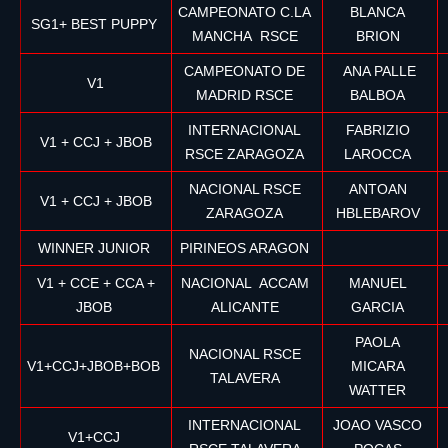
CAMPEONATO C.LA
BLANCA
SG1+ BEST PUPPY
MANCHA RSCE
BRION
CAMPEONATO DE
ANA PALLE
V1
MADRID RSCE
BALBOA
INTERNACIONAL
FABRIZIO
V1 + CCJ + JBOB
RSCE ZARAGOZA
LAROCCA
NACIONAL RSCE
ANTOAN
V1 + CCJ + JBOB
ZARAGOZA
HBLEBAROV
WINNER JUNIOR
PIRINEOS ARAGON
V1 + CCE + CCA +
NACIONAL ACCAM
MANUEL
JBOB
ALICANTE
GARCIA
PAOLA
NACIONAL RSCE
V1+CCJ+JBOB+BOB
MICARA
TALAVERA
WATTER
INTERNACIONAL
JOAO VASCO
V1+CCJ