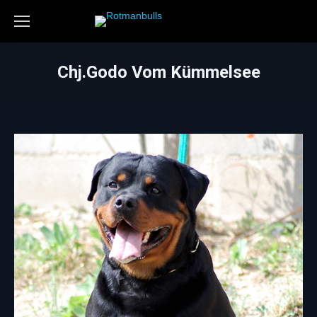
Chj.Godo Vom Kümmelsee