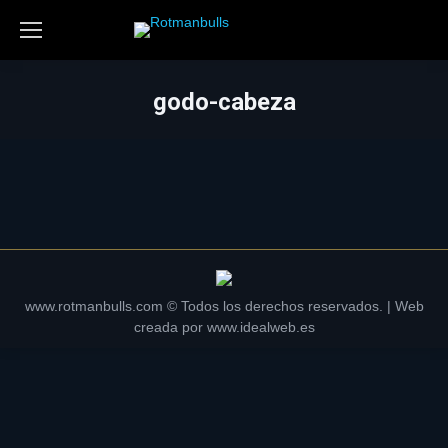
godo-cabeza
www.rotmanbulls.com © Todos los derechos reservados. | Web
creada por
www.idealweb.es