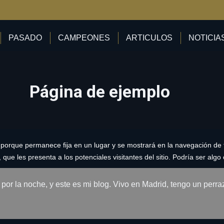
PASADO
CAMPEONES
ARTICULOS
NOTICIA
Página de ejemplo
porque permanece fija en un lugar y se mostrará en la navegación de tu
e les presenta a los potenciales visitantes del sitio. Podría ser algo
r por la noche, y este es mi blog. Vivo en Madrid, tengo un per