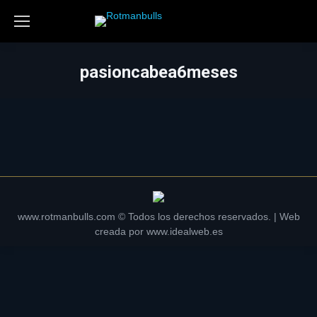
pasioncabea6meses
www.rotmanbulls.com © Todos los derechos reservados. | Web
creada por
www.idealweb.es