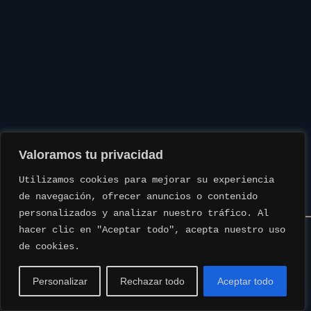
Valoramos tu privacidad
Utilizamos cookies para mejorar su experiencia 
de navegación, ofrecer anuncios o contenido 
personalizados y analizar nuestro tráfico. Al 
hacer clic en "Aceptar todo", acepta nuestro uso 
de cookies.
www.rotmanbulls.com © Todos los derechos reservados. | Web
creada por
www.idealweb.es
Personalizar
Rechazar todo
Aceptar todo