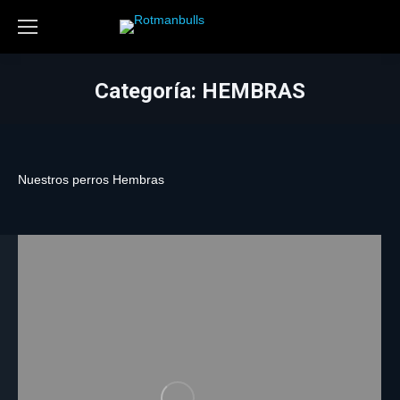
Categoría:
HEMBRAS
Nuestros perros Hembras